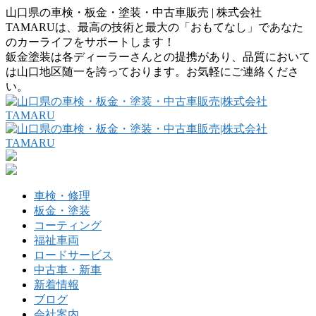
山口県の車検・板金・塗装・中古車販売 | 株式会社
TAMARUは、最高の技術と最大の「おもてなし」であなた
のカーライフをサポートします！
鈑金塗装は各ディーラーさんとの提携があり、品質において
は山口地区随一を誇っております。お気軽にご連絡くださ
い。
車検・修理
板金・塗装
コーティング
福祉車両
ロードサービス
中古車・新車
新着情報
ブログ
会社案内