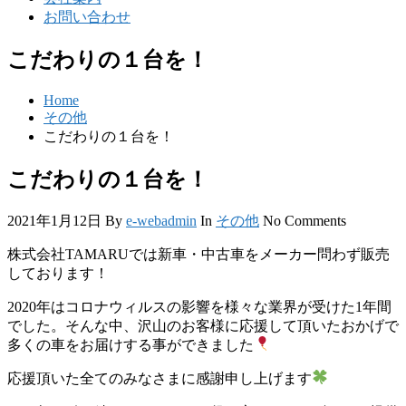
お問い合わせ
こだわりの１台を！
Home
その他
こだわりの１台を！
こだわりの１台を！
2021年1月12日
By
e-webadmin
In
その他
No Comments
株式会社
TAMARU
では新車・中古車をメーカー問わず販売
しております！
2020
年はコロナウィルスの影響を様々な業界が受けた
1
年間
でした。そんな中、沢山のお客様に応援して頂いたおかげで
多くの車をお届けする事ができました
応援頂いた全てのみなさまに感謝申し上げます