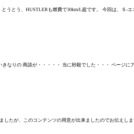
とうとう、HUSTLERも燃費で30km/L超です。 今回は、
きなりの 商談が・・・・・ 当に秒殺でした・・・ ページに
しましたが、このコンテンツの用意が出来ましたのでお伝えしま