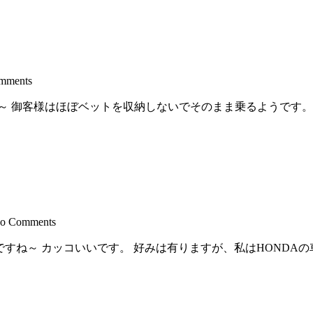
mments
～ 御客様はほぼベットを収納しないでそのまま乗るようです。
o Comments
良いですね～ カッコいいです。 好みは有りますが、私はHOND