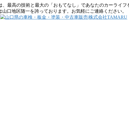
RUは、最高の技術と最大の「おもてなし」であなたのカーライ
は山口地区随一を誇っております。お気軽にご連絡ください。