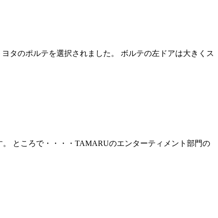
トヨタのポルテを選択されました。 ボルテの左ドアは大きくス
。 ところで・・・・TAMARUのエンターティメント部門の