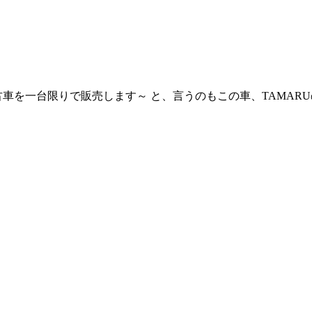
古車を一台限りで販売します～ と、言うのもこの車、TAMAR