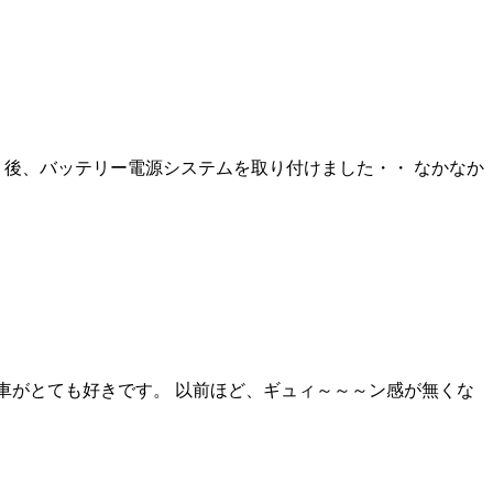
 後、バッテリー電源システムを取り付けました・・ なかなか
Aの車がとても好きです。 以前ほど、ギュィ～～～ン感が無くな