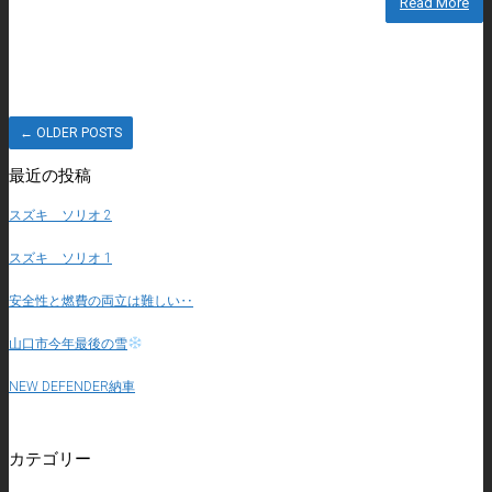
Read More
←
OLDER POSTS
最近の投稿
スズキ ソリオ 2
スズキ ソリオ 1
安全性と燃費の両立は難しい‥
山口市今年最後の雪
NEW DEFENDER納車
カテゴリー