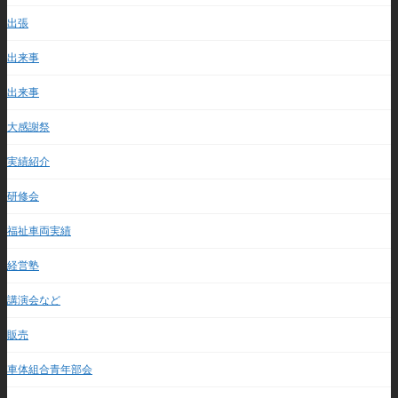
出張
出来事
出来事
大感謝祭
実績紹介
研修会
福祉車両実績
経営塾
講演会など
販売
車体組合青年部会