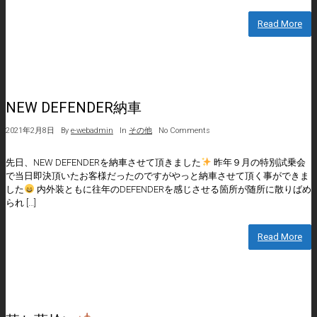
Read More
NEW DEFENDER納車
2021年2月8日
By
e-webadmin
In
その他
No Comments
先日、NEW DEFENDERを納車させて頂きました
昨年９月の特別試乗会
で当日即決頂いたお客様だったのですがやっと納車させて頂く事ができま
した
内外装ともに往年のDEFENDERを感じさせる箇所が随所に散りばめ
られ […]
Read More