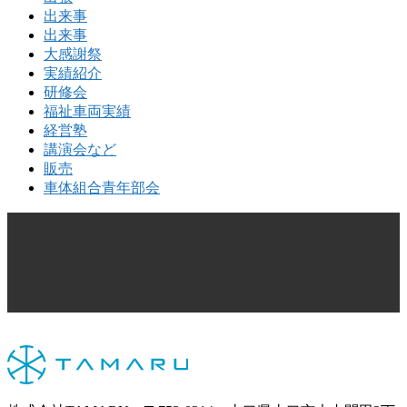
出来事
出来事
大感謝祭
実績紹介
研修会
福祉車両実績
経営塾
講演会など
販売
車体組合青年部会