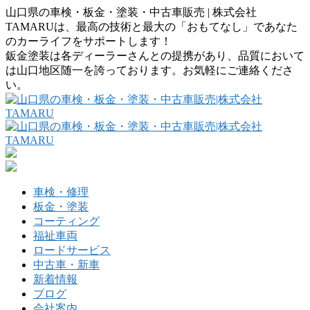
山口県の車検・板金・塗装・中古車販売 | 株式会社
TAMARUは、最高の技術と最大の「おもてなし」であなた
のカーライフをサポートします！
鈑金塗装は各ディーラーさんとの提携があり、品質において
は山口地区随一を誇っております。お気軽にご連絡くださ
い。
車検・修理
板金・塗装
コーティング
福祉車両
ロードサービス
中古車・新車
新着情報
ブログ
会社案内