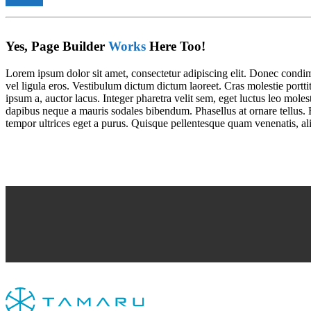
Yes, Page Builder
Works
Here Too!
Lorem ipsum dolor sit amet, consectetur adipiscing elit. Donec cond
vel ligula eros. Vestibulum dictum dictum laoreet. Cras molestie portti
ipsum a, auctor lacus. Integer pharetra velit sem, eget luctus leo mo
dapibus neque a mauris sodales bibendum. Phasellus at ornare tellus. E
tempor ultrices eget a purus. Quisque pellentesque quam venenatis, aliq