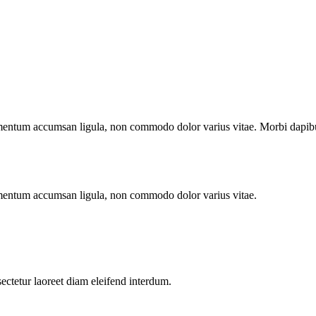
imentum accumsan ligula, non commodo dolor varius vitae. Morbi dapibu
imentum accumsan ligula, non commodo dolor varius vitae.
sectetur laoreet diam eleifend interdum.