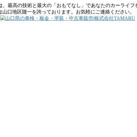
RUは、最高の技術と最大の「おもてなし」であなたのカーライ
は山口地区随一を誇っております。お気軽にご連絡ください。